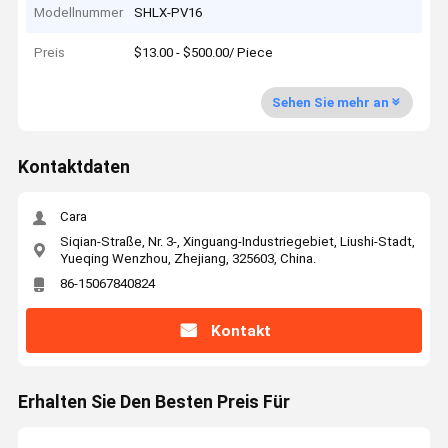
Modellnummer
SHLX-PV16
Preis
$13.00 - $500.00/ Piece
Sehen Sie mehr an
Kontaktdaten
Cara
Siqian-Straße, Nr. 3-, Xinguang-Industriegebiet, Liushi-Stadt,
Yueqing Wenzhou, Zhejiang, 325603, China.
86-15067840824
Kontakt
Erhalten Sie Den Besten Preis Für