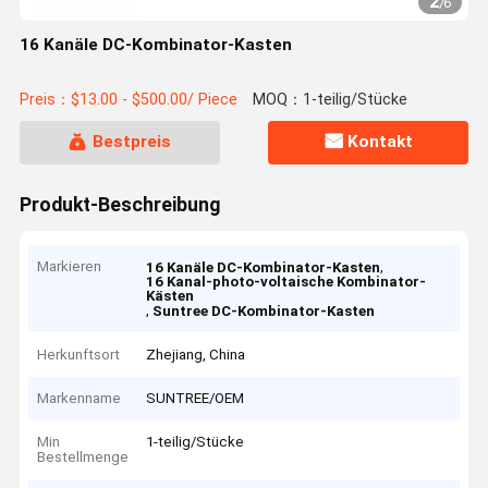
2
/
6
16 Kanäle DC-Kombinator-Kasten
Preis：$13.00 - $500.00/ Piece
MOQ：1-teilig/Stücke
Bestpreis
Kontakt
Produkt-Beschreibung
Markieren
,
16 Kanäle DC-Kombinator-Kasten
16 Kanal-photo-voltaische Kombinator-
Kästen
,
Suntree DC-Kombinator-Kasten
Herkunftsort
Zhejiang, China
Markenname
SUNTREE/OEM
Min
1-teilig/Stücke
Bestellmenge