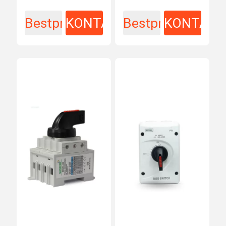
Switch
Schalter
Bestpreis
KONTAKT
Bestpreis
KONTAKT