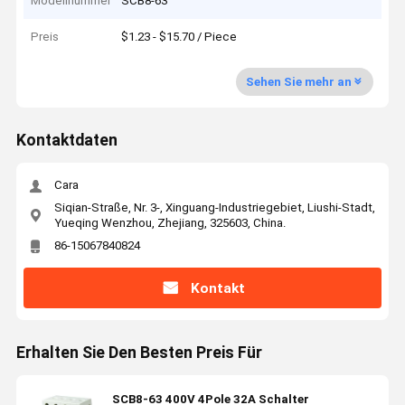
Modellnummer
SCB8-63
Preis
$1.23 - $15.70 / Piece
Sehen Sie mehr an
Kontaktdaten
Cara
Siqian-Straße, Nr. 3-, Xinguang-Industriegebiet, Liushi-Stadt,
Yueqing Wenzhou, Zhejiang, 325603, China.
86-15067840824
Kontakt
Erhalten Sie Den Besten Preis Für
SCB8-63 400V 4Pole 32A Schalter