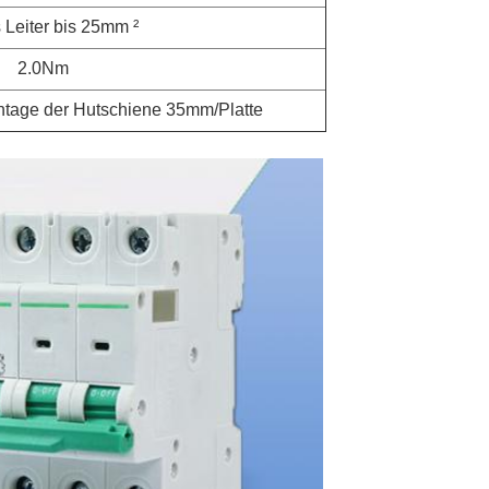
s Leiter bis 25mm ²
2.0Nm
ntage der Hutschiene 35mm/Platte