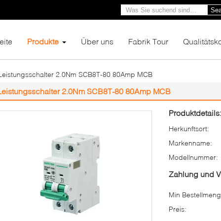
Sea
eite
Produkte
Über uns
Fabrik Tour
Qualitätsko
Leistungsschalter 2.0Nm SCB8T-80 80Amp MCB
Leistungsschalter 2.0Nm SCB8T-80 80Amp MCB
Produktdetails
Herkunftsort:
Markenname:
Modellnummer:
Zahlung und 
Min Bestellmeng
Preis: