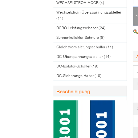
WECHSELSTROM MCCB
(4)
Wechselstrom-Überspannungsableiter
(11)
RCBO Leistungsschalter
(24)
Sonnenkollektor-Schnüre
(8)
Gleichstromleistungsschalter
(11)
DC-Überspannungsableiter
(14)
DC-Isolator-Schalter
(19)
DC-Sicherungs-Halter
(16)
Bescheinigung