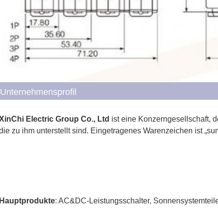
Unternehmensprofil
XinChi Electric Group Co., Ltd
 ist eine Konzerngesellschaft, d
die zu ihm unterstellt sind. Eingetragenes Warenzeichen ist „sun
Hauptprodukte
: AC&DC-Leistungsschalter, Sonnensystemteile