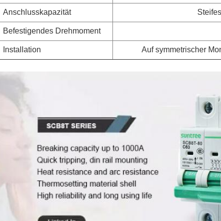
Anschlusskapazität
Steife
Befestigendes Drehmoment
Installation
Auf symmetrischer Mo