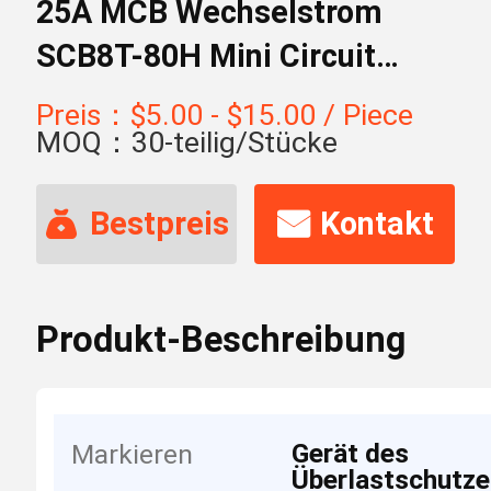
25A MCB Wechselstrom
SCB8T-80H Mini Circuit
Breakers
Preis：$5.00 - $15.00 / Piece
MOQ：30-teilig/Stücke
Bestpreis
Kontakt
Produkt-Beschreibung
Gerät des
Markieren
Überlastschutz