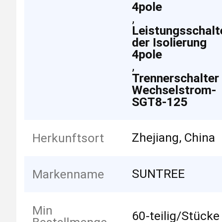
4pole
,
Leistungsschalt
der Isolierung
4pole
,
Trennerschalter
Wechselstrom-
SGT8-125
Zhejiang, China
Herkunftsort
SUNTREE
Markenname
Min
60-teilig/Stücke