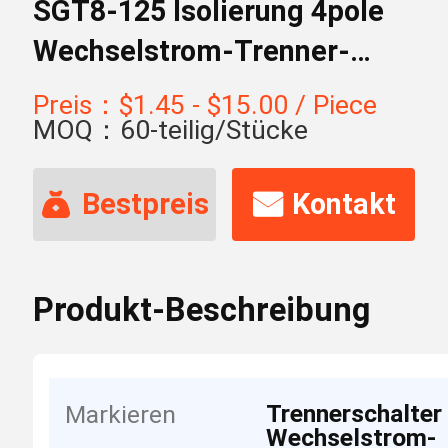
SGT8-125 Isolierung 4pole
Wechselstrom-Trenner-
Schalter
Preis：$1.45 - $15.00 / Piece
MOQ：60-teilig/Stücke
Bestpreis
Kontakt
Produkt-Beschreibung
Trennerschalter
Markieren
Wechselstrom-