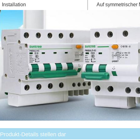
Installation
Auf symmetrischer
Produkt-Details stellen dar