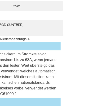
2years
 RCD SUNTREE
,
 Niederspannungs-4
hsickern im Stromkreis von 
nstrom bis zu 63A, wenn jemand 
 den festen Wert übersteigt, das 
 verwendet, welches automatisch 
ststrom. Mit diesem fuction kann 
kanischen nationalstandards 
mkreises vorbei verwendet werden 
EC61009.1.