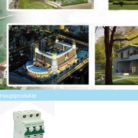
Hauptprodukte