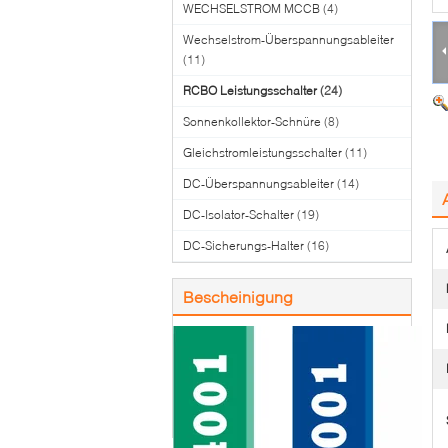
WECHSELSTROM MCCB
(4)
Wechselstrom-Überspannungsableiter
(11)
RCBO Leistungsschalter
(24)
Sonnenkollektor-Schnüre
(8)
Gleichstromleistungsschalter
(11)
DC-Überspannungsableiter
(14)
DC-Isolator-Schalter
(19)
DC-Sicherungs-Halter
(16)
Bescheinigung