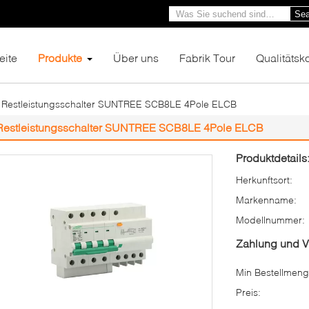
Sea
eite
Produkte
Über uns
Fabrik Tour
Qualitätsko
Restleistungsschalter SUNTREE SCB8LE 4Pole ELCB
Restleistungsschalter SUNTREE SCB8LE 4Pole ELCB
Produktdetails
Herkunftsort:
Markenname:
Modellnummer:
Zahlung und 
Min Bestellmeng
Preis: