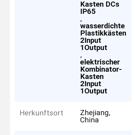
Kasten DCs
IP65
,
wasserdichte
Plastikkästen
2Input
1Output
,
elektrischer
Kombinator-
Kasten
2Input
1Output
Zhejiang,
Herkunftsort
China