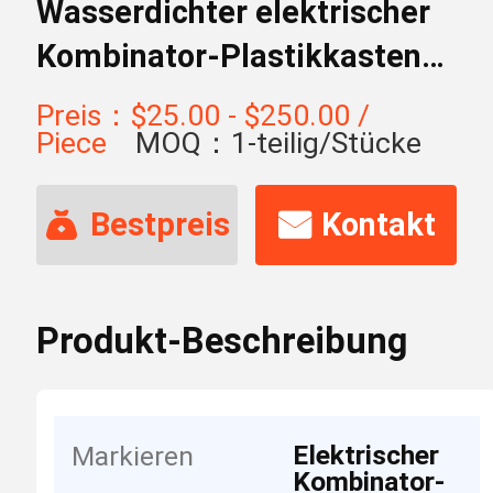
Wasserdichter elektrischer
Kombinator-Plastikkasten
2Input 1Output
Preis：$25.00 - $250.00 /
Piece
MOQ：1-teilig/Stücke
Bestpreis
Kontakt
Produkt-Beschreibung
Elektrischer
Markieren
Kombinator-