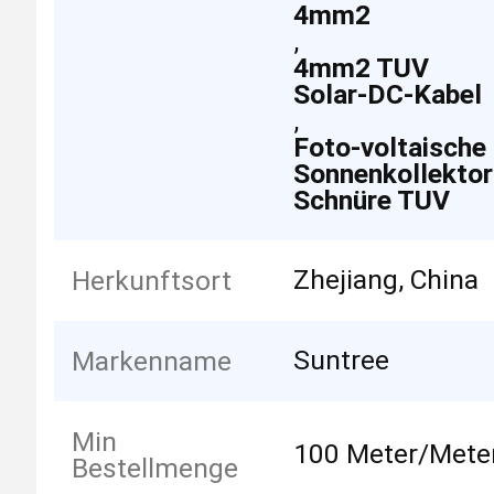
4mm2
,
4mm2 TUV
Solar-DC-Kabel
,
Foto-voltaische
Sonnenkollektor
Schnüre TUV
Zhejiang, China
Herkunftsort
Suntree
Markenname
Min
100 Meter/Mete
Bestellmenge