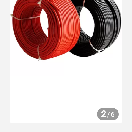
2
/
6