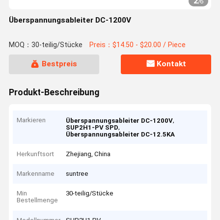
2
/
6
Überspannungsableiter DC-1200V
MOQ：30-teilig/Stücke
Preis：$14.50 - $20.00 / Piece
Bestpreis
Kontakt
Produkt-Beschreibung
Markieren
,
Überspannungsableiter DC-1200V
,
SUP2H1-PV SPD
Überspannungsableiter DC-12.5KA
Herkunftsort
Zhejiang, China
Markenname
suntree
Min
30-teilig/Stücke
Bestellmenge