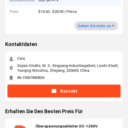
Modellnummer
SUP2H1-PV
Preis
$14.50 - $20.00 / Piece
Sehen Sie mehr an
Kontaktdaten
Cara
Siqian-Straße, Nr. 3-, Xinguang-Industriegebiet, Liushi-Stadt,
Yueqing Wenzhou, Zhejiang, 325603, China.
86-15067840824
Kontakt
Erhalten Sie Den Besten Preis Für
Überspannungsableiter DC-1200V