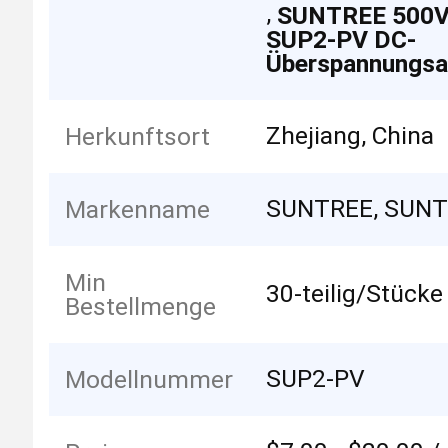
,
SUNTREE 500V
SUP2-PV DC-
Überspannungsab
Zhejiang, China
Herkunftsort
SUNTREE, SUN
Markenname
Min
30-teilig/Stücke
Bestellmenge
SUP2-PV
Modellnummer