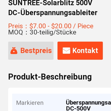
SUNTREE-Solarblitz 500V
DC-Überspannungsableiter
Preis：$7.00 - $20.00 / Piece
MOQ：30-teilig/Stücke
Bestpreis
Kontakt
Produkt-Beschreibung
Überspannungsab
Markieren
DC-500V