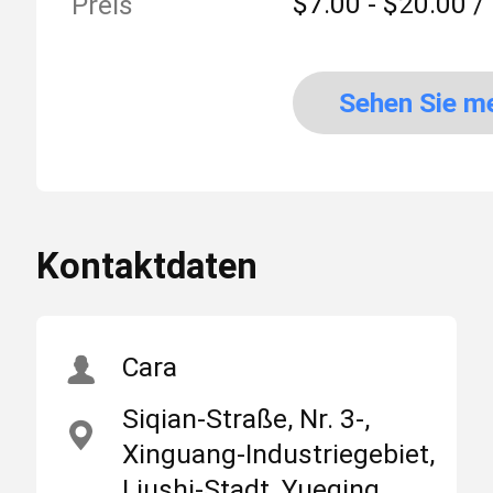
$7.00 - $20.00 /
Preis
Sehen Sie m
an
Kontaktdaten
Cara
Siqian-Straße, Nr. 3-,
Xinguang-Industriegebiet,
Liushi-Stadt, Yueqing