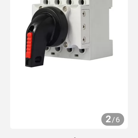
2
/
6