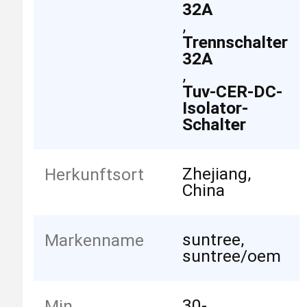
32A
,
Trennschalter
32A
,
Tuv-CER-DC-
Isolator-
Schalter
Zhejiang,
Herkunftsort
China
suntree,
Markenname
suntree/oem
30-
Min