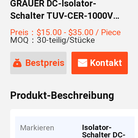
GRAUER DC-Isolator-
Schalter TUV-CER-1000V
32A
Preis：$15.00 - $35.00 / Piece
MOQ：30-teilig/Stücke
Bestpreis
Kontakt
Produkt-Beschreibung
Isolator-
Markieren
Schalter DC-