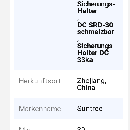
Sicherungs-
Halter
,
DC SRD-30
schmelzbar
,
Sicherungs-
Halter DC-
33ka
Zhejiang,
Herkunftsort
China
Suntree
Markenname
30-
Min