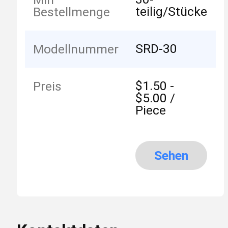
teilig/Stücke
Bestellmenge
SRD-30
Modellnummer
$1.50 -
Preis
$5.00 /
Piece
Sehen
Sie mehr
an