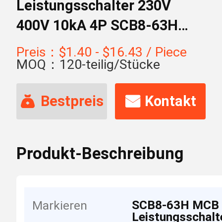
Leistungsschalter 230V
400V 10kA 4P SCB8-63H
MCB
Preis：$1.40 - $16.43 / Piece
MOQ：120-teilig/Stücke
Bestpreis
Kontakt
Produkt-Beschreibung
SCB8-63H MCB
Markieren
Leistungsschalt