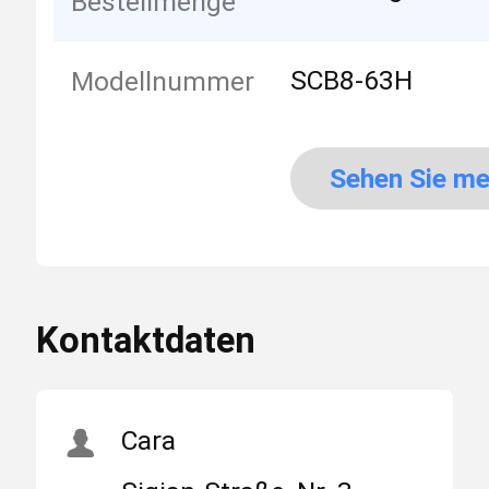
Bestellmenge
SCB8-63H
Modellnummer
Sehen Sie me
an
Kontaktdaten
Cara