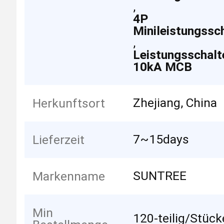
,
4P
Minileistungssc
,
Leistungsschalt
10kA MCB
Zhejiang, China
Herkunftsort
7~15days
Lieferzeit
SUNTREE
Markenname
Min
120-teilig/Stück