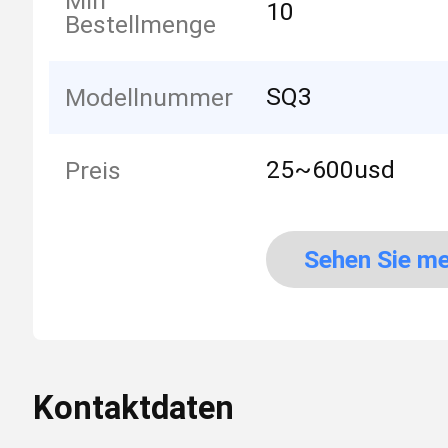
Min
10
Bestellmenge
SQ3
Modellnummer
25~600usd
Preis
Sehen Sie m
an
Kontaktdaten