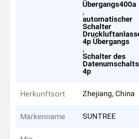
Übergangs400a
,
automatischer
Schalter
Druckluftanlass
4p Übergangs
,
Schalter des
Datenumschalts
4p
Zhejiang, China
Herkunftsort
SUNTREE
Markenname