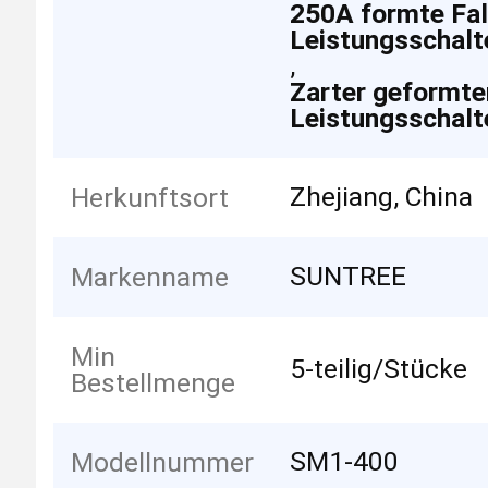
250A formte Fal
Leistungsschalt
,
Zarter geformter
Leistungsschalt
Zhejiang, China
Herkunftsort
SUNTREE
Markenname
Min
5-teilig/Stücke
Bestellmenge
SM1-400
Modellnummer