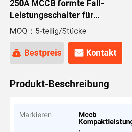
250A MCCB formte Fall-
Leistungsschalter für
Angebot
MOQ：5-teilig/Stücke
Bestpreis
Kontakt
Produkt-Beschreibung
Mccb
Markieren
Kompaktleistun
,