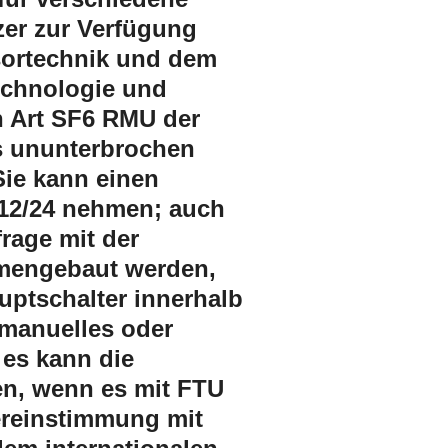
er zur Verfügung
sortechnik und dem
Technologie und
n Art SF6 RMU der
s ununterbrochen
 Sie kann einen
-12/24 nehmen; auch
rage mit der
mmengebaut werden,
uptschalter innerhalb
 manuelles oder
 es kann die
en, wenn es mit FTU
reinstimmung mit