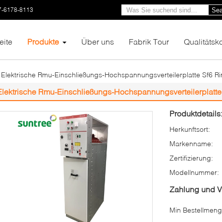
7-6178-8113
Sea
eite
Produkte
Über uns
Fabrik Tour
Qualitätsko
Elektrische Rmu-Einschließungs-Hochspannungsverteilerplatte Sf6 Ri
Elektrische Rmu-Einschließungs-Hochspannungsverteilerplatte
Produktdetails
Herkunftsort:
Markenname:
Zertifizierung:
Modellnummer:
Zahlung und 
Min Bestellmeng