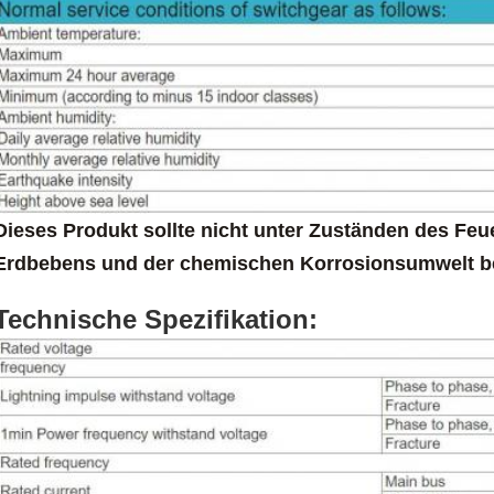
Dieses Produkt sollte nicht unter Zuständen des Feu
Erdbebens und der chemischen Korrosionsumwelt b
Technische Spezifikation: