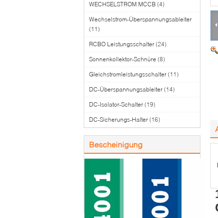
WECHSELSTROM MCCB
(4)
Wechselstrom-Überspannungsableiter
(11)
RCBO Leistungsschalter
(24)
Sonnenkollektor-Schnüre
(8)
Gleichstromleistungsschalter
(11)
DC-Überspannungsableiter
(14)
DC-Isolator-Schalter
(19)
DC-Sicherungs-Halter
(16)
Bescheinigung