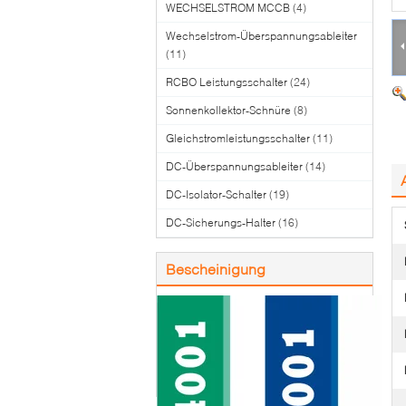
WECHSELSTROM MCCB
(4)
Wechselstrom-Überspannungsableiter
(11)
RCBO Leistungsschalter
(24)
Sonnenkollektor-Schnüre
(8)
Gleichstromleistungsschalter
(11)
DC-Überspannungsableiter
(14)
DC-Isolator-Schalter
(19)
DC-Sicherungs-Halter
(16)
Bescheinigung