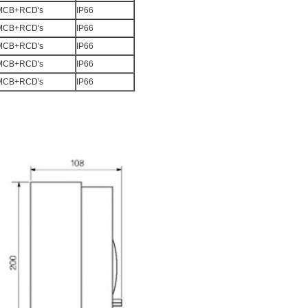
MCB+RCD's
IP66
MCB+RCD's
IP66
MCB+RCD's
IP66
MCB+RCD's
IP66
MCB+RCD's
IP66