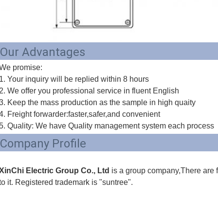
Our Advantages
We promise: 
1. Your inquiry will be replied within 8 hours 
2. We offer you professional service in fluent English 
3. Keep the mass production as the sample in high quaity 
4. Freight forwarder:faster,safer,and convenient 
5. Quality: We have Quality management system each process
Company Profile
XinChi Electric Group Co., Ltd
 is a group company,There are 
to it. Registered trademark is "suntree".