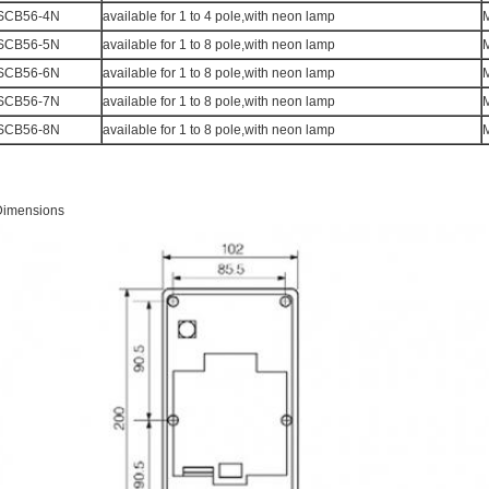
SCB56-4N
available for 1 to 4 pole,with neon lamp
SCB56-5N
available for 1 to 8 pole,with neon lamp
SCB56-6N
available for 1 to 8 pole,with neon lamp
SCB56-7N
available for 1 to 8 pole,with neon lamp
SCB56-8N
available for 1 to 8 pole,with neon lamp
Dimensions