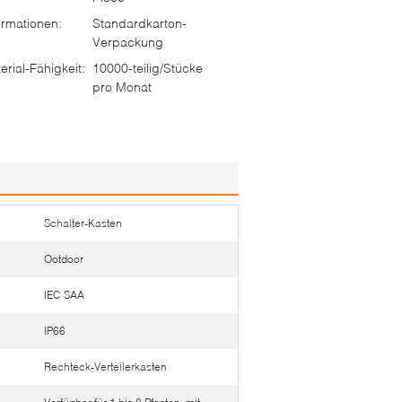
rmationen:
Standardkarton-
Verpackung
rial-Fähigkeit:
10000-teilig/Stücke
pro Monat
Schalter-Kasten
Ootdoor
IEC SAA
IP66
Rechteck-Verteilerkasten