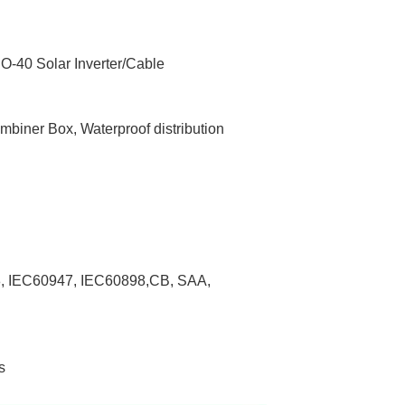
SO-40 Solar Inverter/Cable
biner Box, Waterproof distribution 
8, IEC60947, IEC60898,CB, SAA, 
s