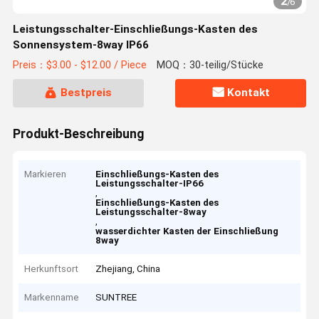
2
/
6
Leistungsschalter-Einschließungs-Kasten des
Sonnensystem-8way IP66
Preis：$3.00 - $12.00 / Piece
MOQ：30-teilig/Stücke
Bestpreis
Kontakt
Produkt-Beschreibung
Markieren
Einschließungs-Kasten des
Leistungsschalter-IP66
,
Einschließungs-Kasten des
Leistungsschalter-8way
,
wasserdichter Kasten der Einschließung
8way
Herkunftsort
Zhejiang, China
Markenname
SUNTREE