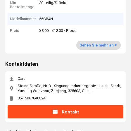
Min
30-teilig/Stücke
Bestellmenge
Modellnummer
56CB4N
Preis
$3.00 - $12.00 / Piece
Sehen Sie mehr an
Kontaktdaten
Cara
Siqian-Straße, Nr. 3-, Xinguang-Industriegebiet, Liushi-Stadt,
Yueqing Wenzhou, Zhejiang, 325603, China.
86-15067840824
Kontakt