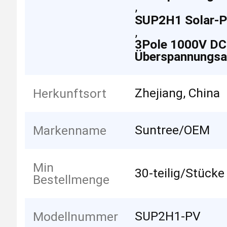
,
SUP2H1 Solar-
,
3Pole 1000V DC
Überspannungsab
Zhejiang, China
Herkunftsort
Suntree/OEM
Markenname
Min
30-teilig/Stücke
Bestellmenge
SUP2H1-PV
Modellnummer