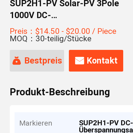
SUP2H1-PV Solar-PV 3Pole
1000V DC-
Überspannungsableiter
Preis：$14.50 - $20.00 / Piece
MOQ：30-teilig/Stücke
Bestpreis
Kontakt
Produkt-Beschreibung
SUP2H1-PV DC
Markieren
Überspannungsab