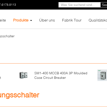
7-6178-8113
Sea
eite
Produkte
Über uns
Fabrik Tour
Qualitätsko
gsschalter
SM1-400 MCCB 400A 3P Moulded
t
Case Circuit Breaker
ungsschalter