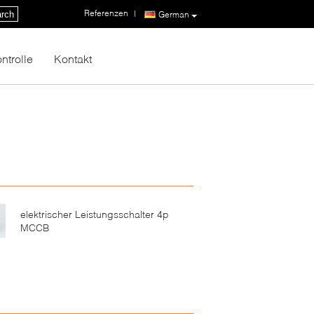
Referenzen
|
rch
German
ntrolle
Kontakt
elektrischer Leistungsschalter 4p
MCCB