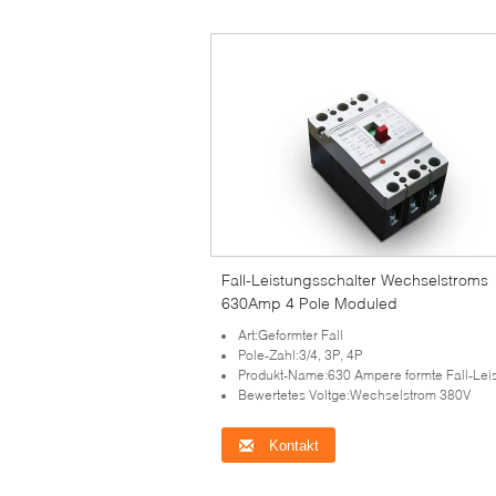
Fall-Leistungsschalter Wechselstroms
630Amp 4 Pole Moduled
Art:Geformter Fall
Pole-Zahl:3/4, 3P, 4P
Produkt-Name:630 Ampere formte Fall-Leistungssc
Bewertetes Voltge:Wechselstrom 380V
Kontakt