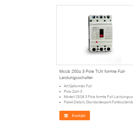
Mccb 250a 3 Pole TUV formte Fall-
Leistungsschalter
Art:Geformter Fall
Pole-Zahl:3
Modell:250A 3 Pole formte Fall-Leistungss
Paket-Details:Standardexport-Farbkasten/besonders ange
Kontakt