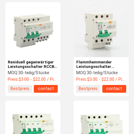
Residuell gegenwärtiger
Flammhemmender
Leistungsschalter RCCB
Leistungsschalter
ELCB SCB8LE
IEC60898 RCD SCB8LE
MOQ:
30-teilig/Stücke
MOQ:
30-teilig/Stücke
RCBO
Preis:
$3.00 - $22.00 / Piece
Preis:
$3.00 - $22.00 / Piece
Bestpreis
contact
Bestpreis
contact