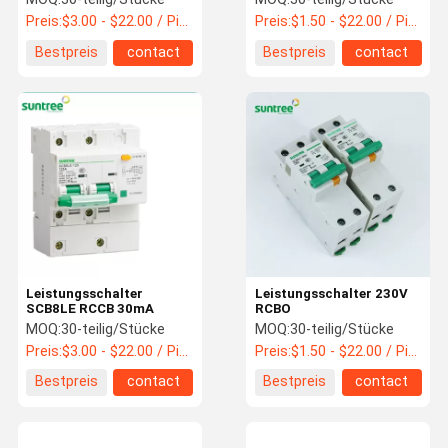
Preis:
$3.00 - $22.00 / Piece
Preis:
$1.50 - $22.00 / Piece
Bestpreis
contact
Bestpreis
contact
Leistungsschalter
Leistungsschalter 230V
SCB8LE RCCB 30mA
RCBO
MOQ:
30-teilig/Stücke
MOQ:
30-teilig/Stücke
Preis:
$3.00 - $22.00 / Piece
Preis:
$1.50 - $22.00 / Piece
Bestpreis
contact
Bestpreis
contact