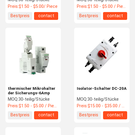
Preis:
$1.50 - $5.00/ Piece
Preis:
$1.50 - $5.00 / Piece
Bestpreis
contact
Bestpreis
contact
thermischer Mikrohalter
Isolator-Schalter DC-20A
der Sicherungs-6Amp
MOQ:
30-teilig/Stücke
MOQ:
30-teilig/Stücke
Preis:
$1.50 - $5.00 / Piece
Preis:
$15.00 - $35.00 / Piece
Bestpreis
contact
Bestpreis
contact