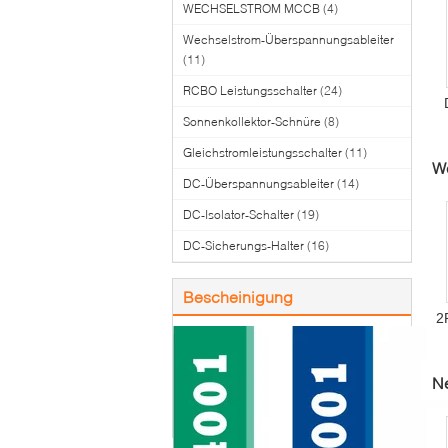
WECHSELSTROM MCCB
(4)
Wechselstrom-Überspannungsableiter
(11)
RCBO Leistungsschalter
(24)
Sonnenkollektor-Schnüre
(8)
Gleichstromleistungsschalter
(11)
We
DC-Überspannungsableiter
(14)
DC-Isolator-Schalter
(19)
DC-Sicherungs-Halter
(16)
Bescheinigung
2
Ne